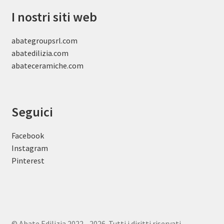
I nostri siti web
abategroupsrl.com
abatedilizia.com
abateceramiche
.com
Seguici
Facebook
Instagram
Pinterest
© Abate Edilizia 2022 - 2026. Tutti i diritti riservati