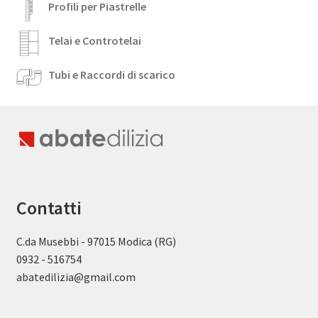
Profili per Piastrelle
Telai e Controtelai
Tubi e Raccordi di scarico
Contatti
C.da Musebbi - 97015 Modica (RG)
0932 - 516754
abatedilizia@gmail.com