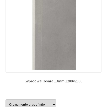
Gyproc wallboard 13mm 1200×2000