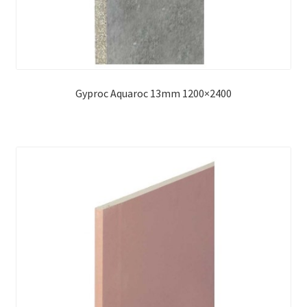
Gyproc Aquaroc 13mm 1200×2400