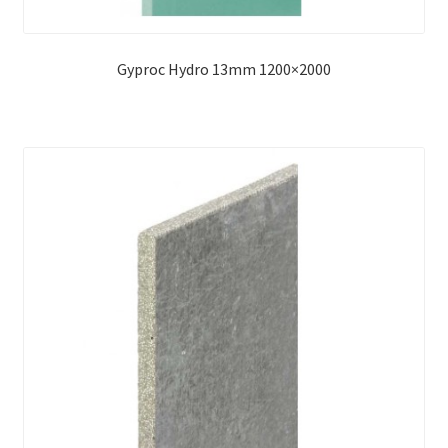
Accedi
Gyproc Hydro 13mm 1200×2000
Registrati