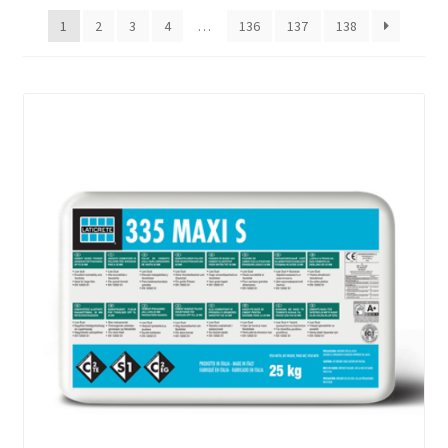
1
2
3
4
…
136
137
138