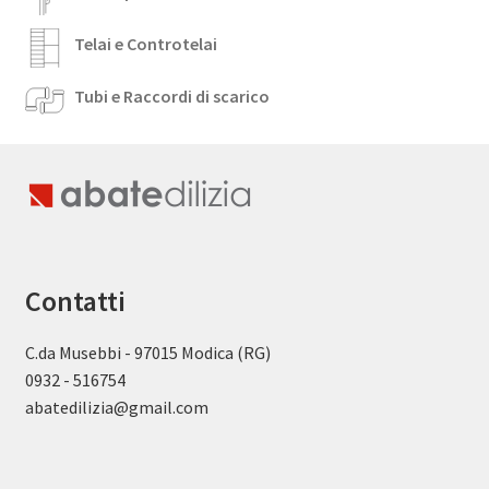
Telai e Controtelai
Tubi e Raccordi di scarico
Contatti
C.da Musebbi - 97015 Modica (RG)
0932 - 516754
abatedilizia@gmail.com