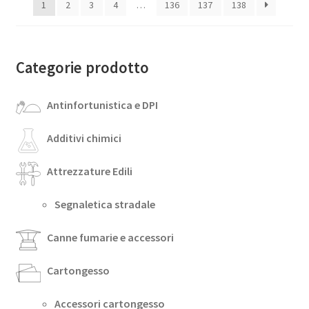
1
2
3
4
…
136
137
138
Categorie prodotto
Antinfortunistica e DPI
Additivi chimici
Attrezzature Edili
Segnaletica stradale
Canne fumarie e accessori
Cartongesso
Accessori cartongesso