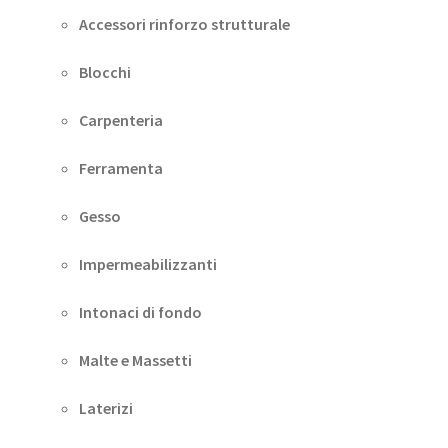
Accessori rinforzo strutturale
Blocchi
Carpenteria
Ferramenta
Gesso
Impermeabilizzanti
Intonaci di fondo
Malte e Massetti
Laterizi