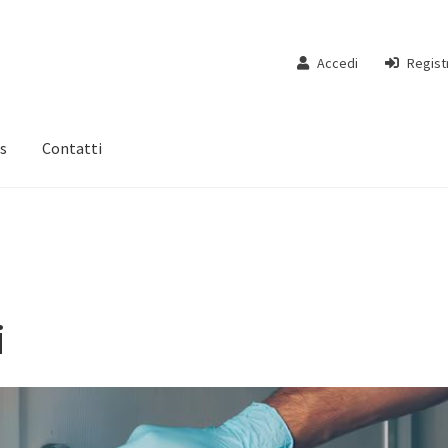
Accedi
Regist
s
Contatti
i