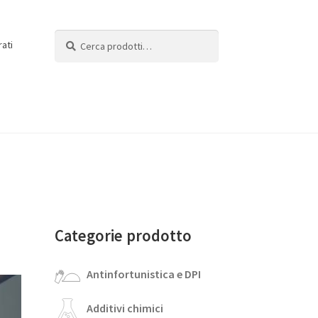
Cerca:
Cerca
rati
Categorie prodotto
Antinfortunistica e DPI
Additivi chimici