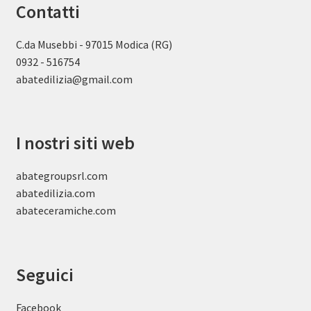
Contatti
C.da Musebbi - 97015 Modica (RG)
0932 - 516754
abatedilizia@gmail.com
I nostri siti web
abategroupsrl.com
abatedilizia.com
abateceramiche
.com
Seguici
Facebook