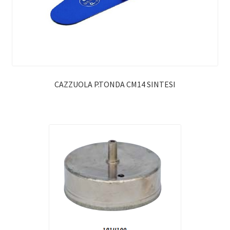
CAZZUOLA P.TONDA CM14 SINTESI