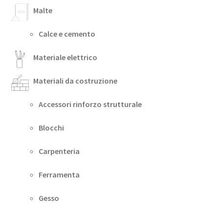
Malte
Calce e cemento
Materiale elettrico
Materiali da costruzione
Accessori rinforzo strutturale
Blocchi
Carpenteria
Ferramenta
Gesso