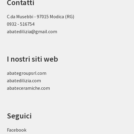
Contatti
C.da Musebbi - 97015 Modica (RG)
0932 - 516754
abatedilizia@gmail.com
I nostri siti web
abategroupsrl.com
abatedilizia.com
abateceramiche
.com
Seguici
Facebook