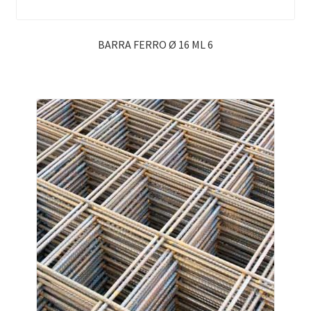
BARRA FERRO Ø 16 ML 6