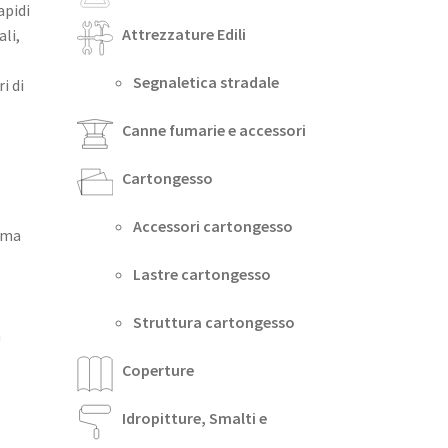
apidi
Attrezzature Edili
ali,
Segnaletica stradale
i di
Canne fumarie e accessori
Cartongesso
Accessori cartongesso
sima
Lastre cartongesso
Struttura cartongesso
n
Coperture
Idropitture, Smalti e