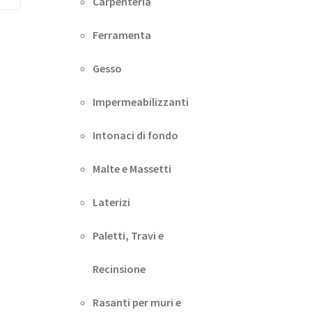
Carpenteria
Ferramenta
Gesso
Impermeabilizzanti
Intonaci di fondo
Malte e Massetti
Laterizi
Paletti, Travi e
Recinsione
Rasanti per muri e