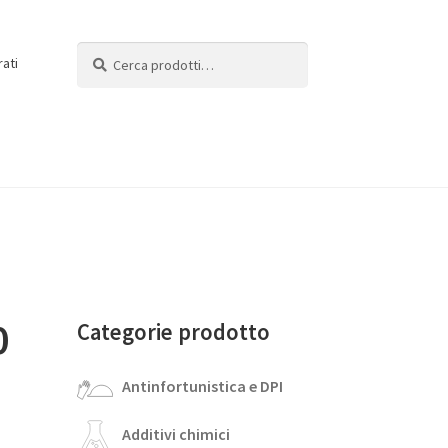
Cerca:
Cerca
rati
0
Categorie prodotto
Antinfortunistica e DPI
Additivi chimici