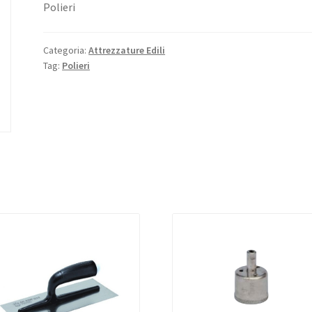
Polieri
Categoria:
Attrezzature Edili
Tag:
Polieri