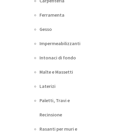
Carpenteria
Ferramenta
Gesso
Impermeabilizzanti
Intonaci di fondo
Malte e Massetti
Laterizi
Paletti, Travi e
Recinsione
Rasanti per muri e