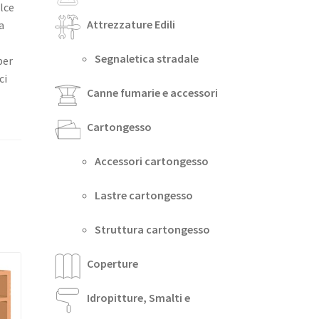
lce
Attrezzature Edili
a
Segnaletica stradale
per
ci
Canne fumarie e accessori
Cartongesso
Accessori cartongesso
Lastre cartongesso
Struttura cartongesso
Coperture
Idropitture, Smalti e