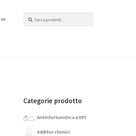
Cerca:
Cerca
rati
Categorie prodotto
Antinfortunistica e DPI
Additivi chimici