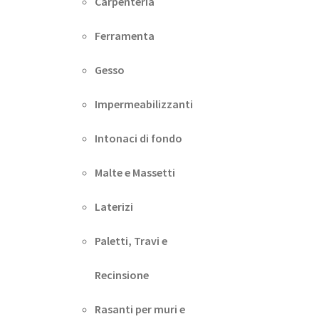
Carpenteria
Ferramenta
Gesso
Impermeabilizzanti
Intonaci di fondo
Malte e Massetti
Laterizi
Paletti, Travi e
Recinsione
Rasanti per muri e