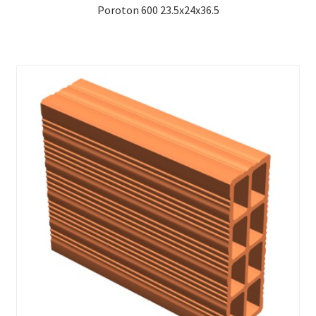
Poroton 600 23.5x24x36.5