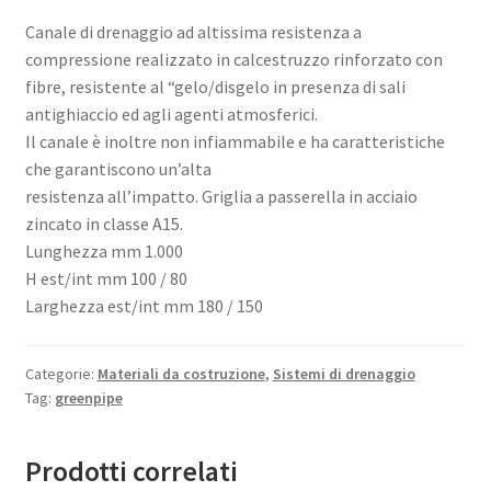
Canale di drenaggio ad altissima resistenza a
compressione realizzato in calcestruzzo rinforzato con
fibre, resistente al “gelo/disgelo in presenza di sali
antighiaccio ed agli agenti atmosferici.
Il canale è inoltre non infiammabile e ha caratteristiche
che garantiscono un’alta
resistenza all’impatto. Griglia a passerella in acciaio
zincato in classe A15.
Lunghezza mm 1.000
H est/int mm 100 / 80
Larghezza est/int mm 180 / 150
Categorie:
Materiali da costruzione
,
Sistemi di drenaggio
Tag:
greenpipe
Prodotti correlati