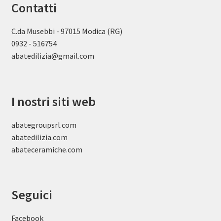
Contatti
C.da Musebbi - 97015 Modica (RG)
0932 - 516754
abatedilizia@gmail.com
I nostri siti web
abategroupsrl.com
abatedilizia.com
abateceramiche
.com
Seguici
Facebook