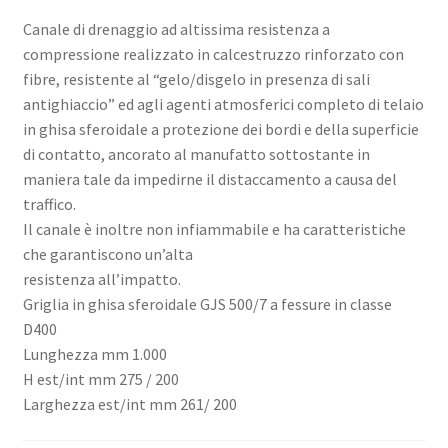
Canale di drenaggio ad altissima resistenza a
compressione realizzato in calcestruzzo rinforzato con
fibre, resistente al “gelo/disgelo in presenza di sali
antighiaccio” ed agli agenti atmosferici completo di telaio
in ghisa sferoidale a protezione dei bordi e della superficie
di contatto, ancorato al manufatto sottostante in
maniera tale da impedirne il distaccamento a causa del
traffico.
Il canale è inoltre non infiammabile e ha caratteristiche
che garantiscono un’alta
resistenza all’impatto.
Griglia in ghisa sferoidale GJS 500/7 a fessure in classe
D400
Lunghezza mm 1.000
H est/int mm 275 / 200
Larghezza est/int mm 261/ 200