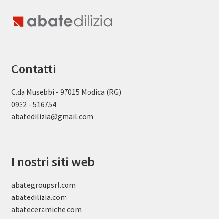
Contatti
C.da Musebbi - 97015 Modica (RG)
0932 - 516754
abatedilizia@gmail.com
I nostri siti web
abategroupsrl.com
abatedilizia.com
abateceramiche
.com