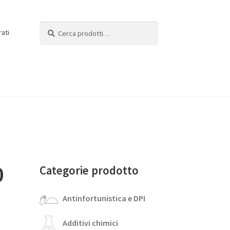
Cerca:
Cerca
rati
0
Categorie prodotto
Antinfortunistica e DPI
Additivi chimici