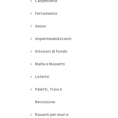
Carpenteria
Ferramenta
Gesso
Impermeabilizzanti
Intonaci di fondo
Malte e Massetti
Laterizi
Paletti, Travi e
Recinsione
Rasanti per muri e