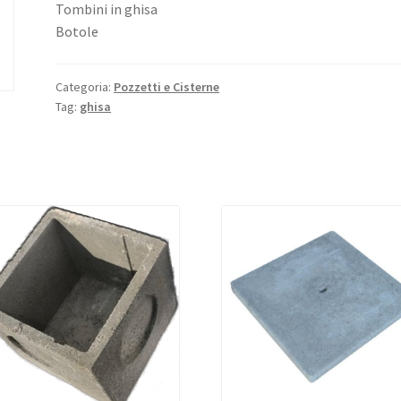
Tombini in ghisa
Botole
Categoria:
Pozzetti e Cisterne
Tag:
ghisa