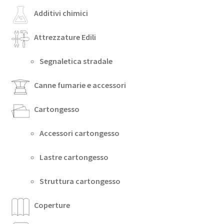
Additivi chimici
Attrezzature Edili
Segnaletica stradale
Canne fumarie e accessori
Cartongesso
Accessori cartongesso
Lastre cartongesso
Struttura cartongesso
Coperture