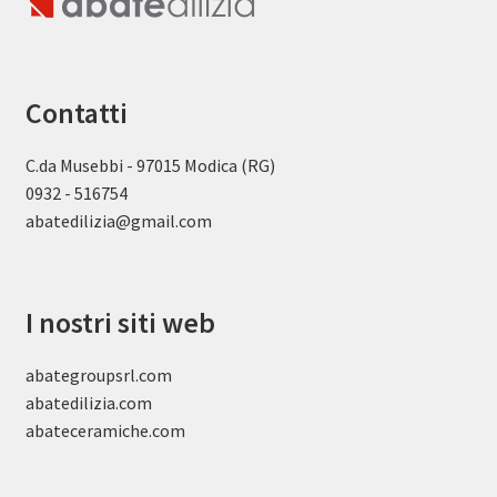
Contatti
C.da Musebbi - 97015 Modica (RG)
0932 - 516754
abatedilizia@gmail.com
I nostri siti web
abategroupsrl.com
abatedilizia.com
abateceramiche
.com