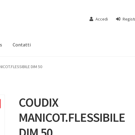
Accedi
Regist
s
Contatti
ICOT.FLESSIBILE DIM 50
COUDIX
MANICOT.FLESSIBILE
DIM 50