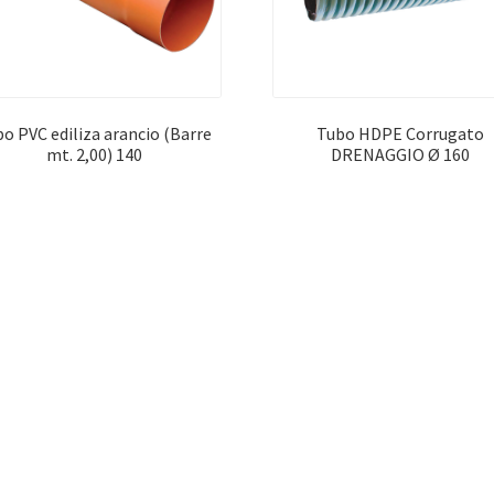
o PVC ediliza arancio (Barre
Tubo HDPE Corrugato
mt. 2,00) 140
DRENAGGIO Ø 160