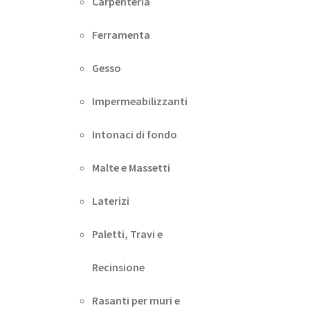
Carpenteria
Ferramenta
Gesso
Impermeabilizzanti
Intonaci di fondo
Malte e Massetti
Laterizi
Paletti, Travi e
Recinsione
Rasanti per muri e