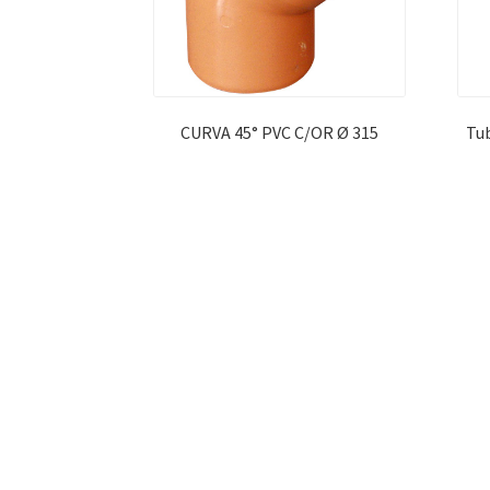
CURVA 45° PVC C/OR Ø 315
Tub