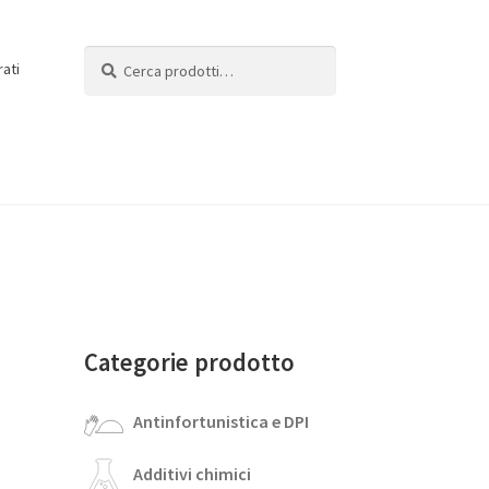
Cerca:
Cerca
rati
Categorie prodotto
Antinfortunistica e DPI
Additivi chimici