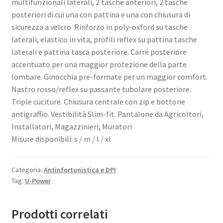
multifunzionali laterali, 2 tasche anteriori, 2 tasche
posteriori di cui una con pattina e una con chiusura di
sicurezza a velcro. Rinforzo in poly-oxford su tasche
laterali, elastico in vita, profili reflex su pattina tasche
laterali e pattina tasca posteriore. Carré posteriore
accentuato per una maggior protezione della parte
lombare. Ginocchia pre-formate per un maggior comfort.
Nastro rosso/reflex su passante tubolare posteriore.
Triple cuciture. Chiusura centrale con zip e bottone
antigraffio. Vestibilità Slim-fit. Pantalone da Agricoltori,
Installatori, Magazzinieri, Muratori
Misure disponibili: s / m / l / xl
Categoria:
Antinfortunistica e DPI
Tag:
U-Power
Prodotti correlati