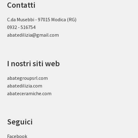
Contatti
C.da Musebbi - 97015 Modica (RG)
0932 - 516754
abatedilizia@gmail.com
I nostri siti web
abategroupsrl.com
abatedilizia.com
abateceramiche
.com
Seguici
Facebook