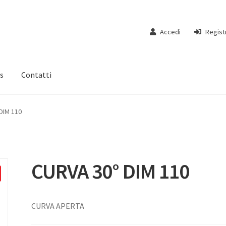
Accedi
Regist
s
Contatti
DIM 110
CURVA 30° DIM 110
CURVA APERTA