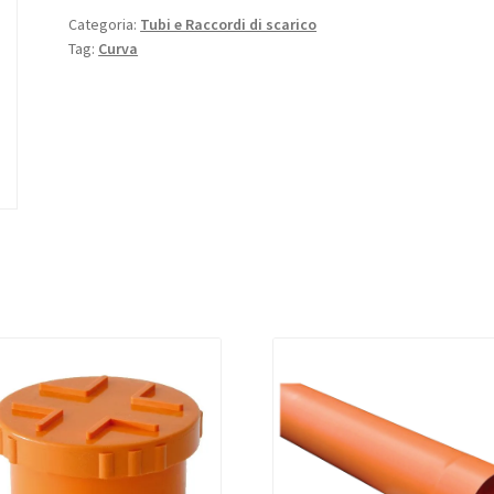
Categoria:
Tubi e Raccordi di scarico
Tag:
Curva