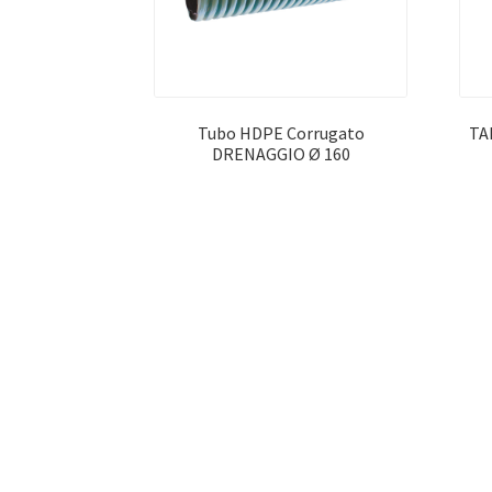
Tubo HDPE Corrugato
TA
DRENAGGIO Ø 160