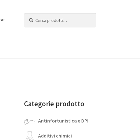
Cerca:
Cerca
rati
Categorie prodotto
Antinfortunistica e DPI
Additivi chimici