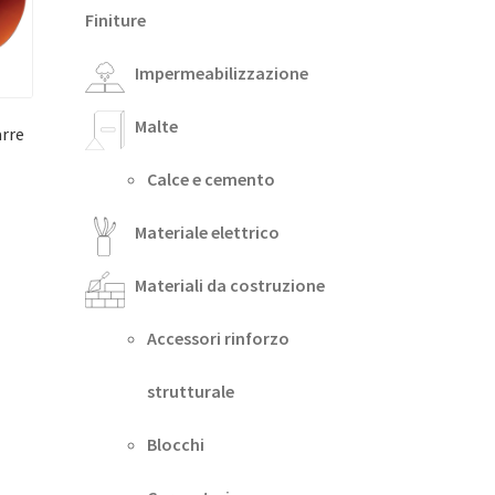
Finiture
Impermeabilizzazione
Malte
arre
Calce e cemento
Materiale elettrico
Materiali da costruzione
Accessori rinforzo
strutturale
Blocchi