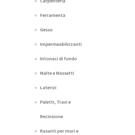
Carpenteria
Ferramenta
Gesso
Impermeabilizzanti
Intonaci di fondo
Malte e Massetti
Laterizi
Paletti, Travi e
Recinsione
Rasanti per muri e