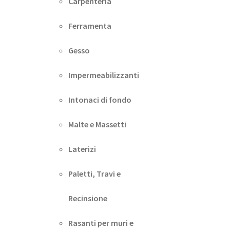
Carpenteria
Ferramenta
Gesso
Impermeabilizzanti
Intonaci di fondo
Malte e Massetti
Laterizi
Paletti, Travi e
Recinsione
Rasanti per muri e