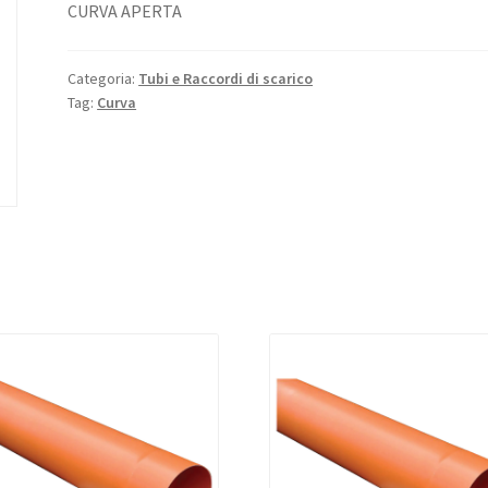
CURVA APERTA
Categoria:
Tubi e Raccordi di scarico
Tag:
Curva