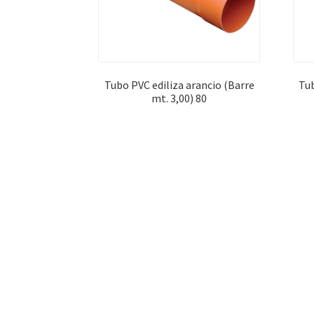
Tubo PVC ediliza arancio (Barre
Tub
mt. 3,00) 80