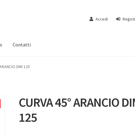
Accedi
Regist
s
Contatti
ARANCIO DIM 125
CURVA 45° ARANCIO D
125