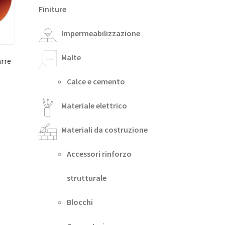
Finiture
Impermeabilizzazione
Malte
arre
Calce e cemento
Materiale elettrico
Materiali da costruzione
Accessori rinforzo
strutturale
Blocchi