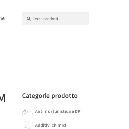
Cerca:
Cerca
rati
IM
Categorie prodotto
Antinfortunistica e DPI
Additivi chimici