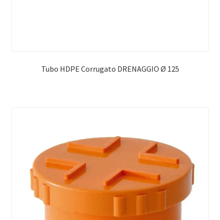
Tubo HDPE Corrugato DRENAGGIO Ø 125