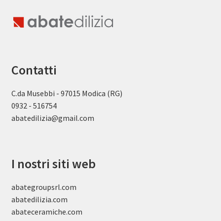
Contatti
C.da Musebbi - 97015 Modica (RG)
0932 - 516754
abatedilizia@gmail.com
I nostri siti web
abategroupsrl.com
abatedilizia.com
abateceramiche
.com