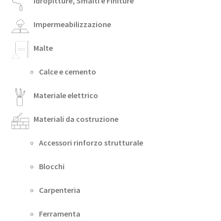
Idropitture, Smalti e Finiture
Impermeabilizzazione
Malte
Calce e cemento
Materiale elettrico
Materiali da costruzione
Accessori rinforzo strutturale
Blocchi
Carpenteria
Ferramenta