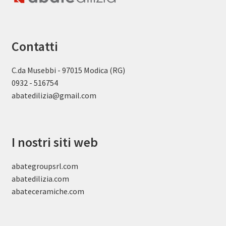
Contatti
C.da Musebbi - 97015 Modica (RG)
0932 - 516754
abatedilizia@gmail.com
I nostri siti web
abategroupsrl.com
abatedilizia.com
abateceramiche
.com