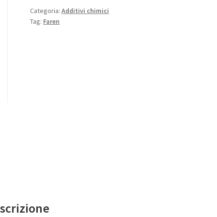
Categoria:
Additivi chimici
Tag:
Faren
scrizione