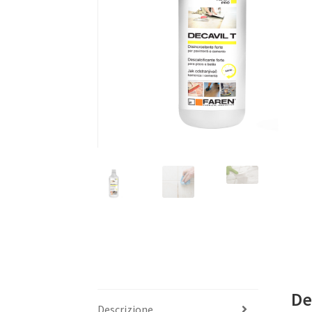
De
Descrizione