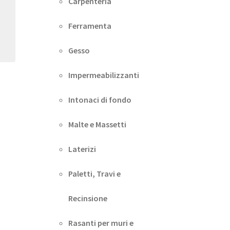
Carpenteria
Ferramenta
Gesso
Impermeabilizzanti
Intonaci di fondo
Malte e Massetti
Laterizi
Paletti, Travi e
Recinsione
Rasanti per muri e