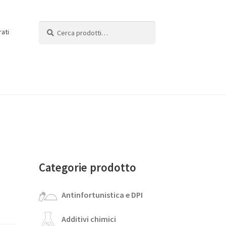
Cerca:
Cerca
rati
Categorie prodotto
Antinfortunistica e DPI
Additivi chimici