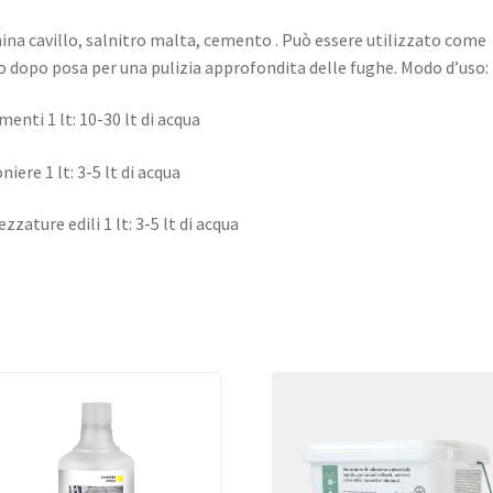
ina cavillo, salnitro malta, cemento . Può essere utilizzato come
o dopo posa per una pulizia approfondita delle fughe. Modo d’uso:
menti 1 lt: 10-30 lt di acqua
niere 1 lt: 3-5 lt di acqua
ezzature edili 1 lt: 3-5 lt di acqua