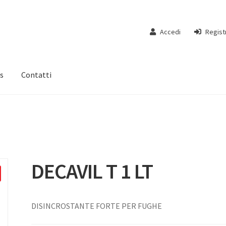
Accedi
Regist
s
Contatti
DECAVIL T 1 LT
DISINCROSTANTE FORTE PER FUGHE