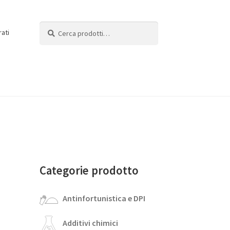
Cerca:
Cerca
rati
Categorie prodotto
Antinfortunistica e DPI
Additivi chimici