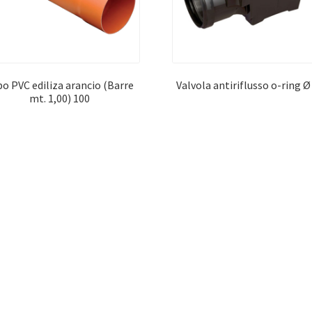
o PVC ediliza arancio (Barre
Valvola antiriflusso o-ring Ø
mt. 1,00) 100