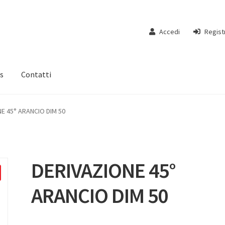
Accedi
Regist
s
Contatti
E 45° ARANCIO DIM 50
DERIVAZIONE 45°
ARANCIO DIM 50