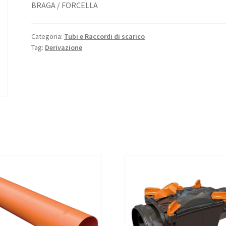
BRAGA / FORCELLA
Categoria:
Tubi e Raccordi di scarico
Tag:
Derivazione