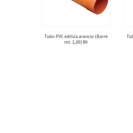
Tubo PVC ediliza arancio (Barre
Tub
mt. 1,00) 80