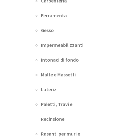
Carpenteria
Ferramenta
Gesso
Impermeabilizzanti
Intonaci di fondo
Malte e Massetti
Laterizi
Paletti, Travi e
Recinsione
Rasanti per muri e