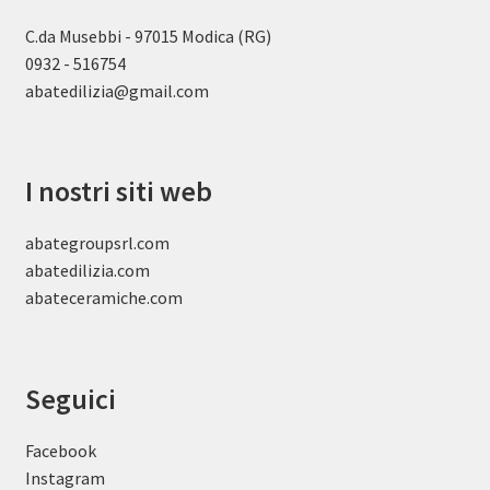
C.da Musebbi - 97015 Modica (RG)
0932 - 516754
abatedilizia@gmail.com
I nostri siti web
abategroupsrl.com
abatedilizia.com
abateceramiche
.com
Seguici
Facebook
Instagram