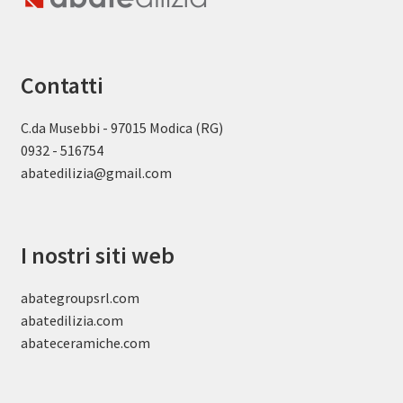
Contatti
C.da Musebbi - 97015 Modica (RG)
0932 - 516754
abatedilizia@gmail.com
I nostri siti web
abategroupsrl.com
abatedilizia.com
abateceramiche
.com