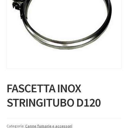
FASCETTA INOX
STRINGITUBO D120
Categoria:
Canne fumarie e accessori