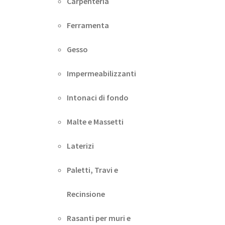
Carpenteria
Ferramenta
Gesso
Impermeabilizzanti
Intonaci di fondo
Malte e Massetti
Laterizi
Paletti, Travi e
Recinsione
Rasanti per muri e