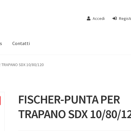
Accedi
Regist
s
Contatti
 TRAPANO SDX 10/80/120
FISCHER-PUNTA PER
TRAPANO SDX 10/80/1