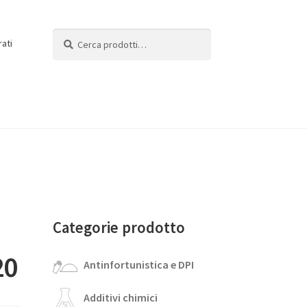
Cerca:
Cerca
rati
Categorie prodotto
20
Antinfortunistica e DPI
Additivi chimici