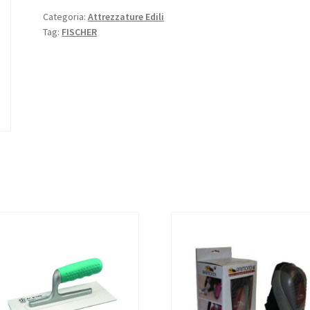
Categoria:
Attrezzature Edili
Tag:
FISCHER