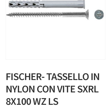
FISCHER- TASSELLO IN
NYLON CON VITE SXRL
8X100 WZ LS