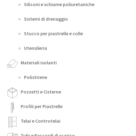
Siliconi e schiume poliuretaniche
Sistemi di drenaggio
Stucco per piastrelle e colle
Utensileria
Materiali isolanti
Polistirene
Pozzetti e Cisterne
Profili per Piastrelle
Telai e Controtelai
Tubi e Raccordi di scarico