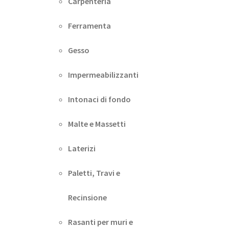
Carpenteria
Ferramenta
Gesso
Impermeabilizzanti
Intonaci di fondo
Malte e Massetti
Laterizi
Paletti, Travi e
Recinsione
Rasanti per muri e