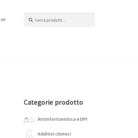
Cerca:
Cerca
rati
Categorie prodotto
Antinfortunistica e DPI
Additivi chimici