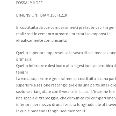
FOSSA IMHOFF
DIMENSIONI: DIAM.150 H.210
E’ costituita da due compartimenti prefabbricati (in gen
realizzati in cemento armato) interrati sovrapposti e
idraulicamente comunicanti:
Quello superiore rappresenta la vasca di sedimentazion
primaria;
Quello inferiore è destinato alla digestione anaerobica d
fanghi.
La vasca superiore è generalmente costituita da una par
superiore a sezione rettangolare e da una parte inferiore
sezione triangolare con il vertice in basso. L’insieme fo
una specie di tramoggia, che comunica col compartime
inferiore per mezzo di una fessura longitudinale attrave
la quale passano i fanghi sedimentabili.