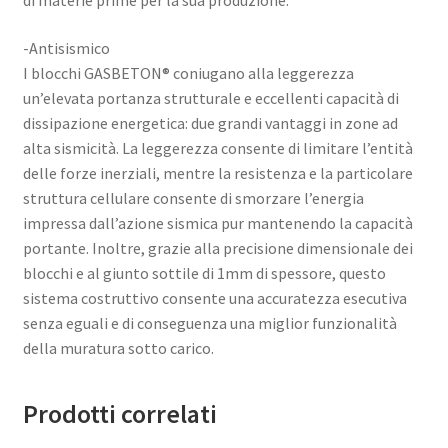
di materie prime per la sua produzione.
-Antisismico
I blocchi GASBETON® coniugano alla leggerezza
un’elevata portanza strutturale e eccellenti capacità di
dissipazione energetica: due grandi vantaggi in zone ad
alta sismicità. La leggerezza consente di limitare l’entità
delle forze inerziali, mentre la resistenza e la particolare
struttura cellulare consente di smorzare l’energia
impressa dall’azione sismica pur mantenendo la capacità
portante. Inoltre, grazie alla precisione dimensionale dei
blocchi e al giunto sottile di 1mm di spessore, questo
sistema costruttivo consente una accuratezza esecutiva
senza eguali e di conseguenza una miglior funzionalità
della muratura sotto carico.
Prodotti correlati