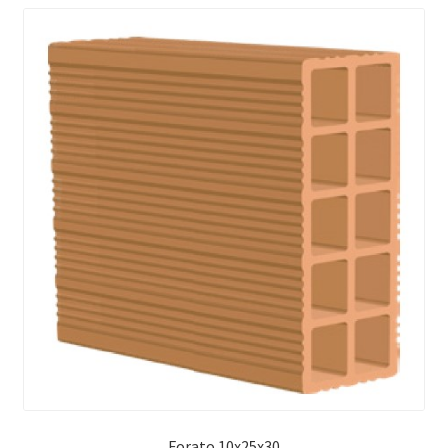
Forato 10x25x30