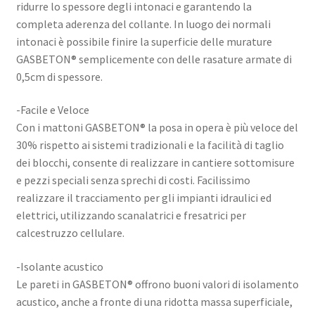
ridurre lo spessore degli intonaci e garantendo la
completa aderenza del collante. In luogo dei normali
intonaci è possibile finire la superficie delle murature
GASBETON® semplicemente con delle rasature armate di
0,5cm di spessore.
-Facile e Veloce
Con i mattoni GASBETON® la posa in opera è più veloce del
30% rispetto ai sistemi tradizionali e la facilità di taglio
dei blocchi, consente di realizzare in cantiere sottomisure
e pezzi speciali senza sprechi di costi. Facilissimo
realizzare il tracciamento per gli impianti idraulici ed
elettrici, utilizzando scanalatrici e fresatrici per
calcestruzzo cellulare.
-Isolante acustico
Le pareti in GASBETON® offrono buoni valori di isolamento
acustico, anche a fronte di una ridotta massa superficiale,