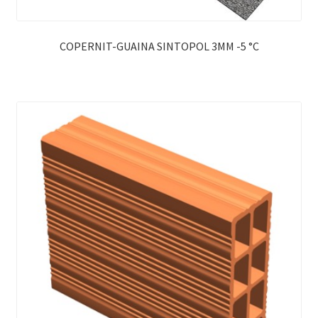
COPERNIT-GUAINA SINTOPOL 3MM -5 °C