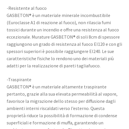
-Resistente al fuoco
GASBETON® è un materiale minerale incombustibile
(Euroclasse A1 di reazione al fuoco), non rilascia fumi
tossici durante un incendio e offre una resistenza al fuoco
eccezionale. Murature GASBETON® di soli 8cm di spessore
raggiungono un grado di resistenza al fuoco EI120 e con gli
spessori superiori è possibile raggiungere EI240. Le sue
caratteristiche fisiche lo rendono uno dei materiali più
adatti per la realizzazione di pareti tagliafuoco.
-Traspirante
GASBETON® è un materiale altamente traspirante
pertanto, grazie alla sua elevata permeabilità al vapore,
favorisce la migrazione dello stesso per diffusione dagli
ambienti interni riscaldati verso l’esterno. Questa
proprietà riduce la possibilità di formazione di condense
superficiali e formazione di muffa, garantendo un