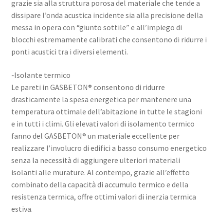
grazie sia alla struttura porosa del materiale che tende a
dissipare l’onda acustica incidente sia alla precisione della
messa in opera con “giunto sottile” e all’impiego di
blocchi estremamente calibrati che consentono di ridurre i
ponti acustici tra i diversi elementi.
-Isolante termico
Le pareti in GASBETON® consentono di ridurre
drasticamente la spesa energetica per mantenere una
temperatura ottimale dell’abitazione in tutte le stagioni
e in tutti i climi. Gli elevati valori di isolamento termico
fanno del GASBETON® un materiale eccellente per
realizzare l’involucro di edifici a basso consumo energetico
senza la necessità di aggiungere ulteriori materiali
isolanti alle murature. Al contempo, grazie all’effetto
combinato della capacità di accumulo termico e della
resistenza termica, offre ottimi valori di inerzia termica
estiva.