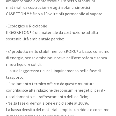
ambiente sano e confortevole. Rispetto ai comuni
materiali da costruzione e agli isolanti sintetici
GASBETON ® è fino a 10 volte più permeabile al vapore.
-Ecologico e Riciclabile
Il GASBETON® è un materiale da costruzione ad alta
sostenibilità ambientale perchè:
-E’ prodotto nello stabilimento EKORU® a basso consumo
di energia, senza emissioni nocive nell’atmosfera e senza
rifiuti liquidi e solidi;
-La sua leggerezza riduce l’inquinamento nella fase di
trasporto;
-L’isolamento termico offerto da queste murature
contribuisce alla riduzione dei consumi energetici per il -
riscaldamento e il raffrescamento dell’edificio;
-Nella fase di demolizione è riciclabile al 100%.
La bassa densità del materiale implica un ridotto consumo