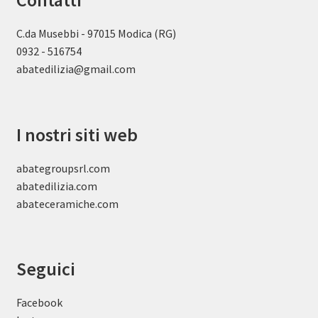
Contatti
C.da Musebbi - 97015 Modica (RG)
0932 - 516754
abatedilizia@gmail.com
I nostri siti web
abategroupsrl.com
abatedilizia.com
abateceramiche
.com
Seguici
Facebook