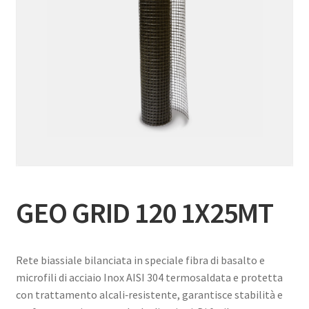
GEO GRID 120 1X25MT
Rete biassiale bilanciata in speciale fibra di basalto e
microfili di acciaio Inox AISI 304 termosaldata e protetta
con trattamento alcali‑resistente, garantisce stabilità e