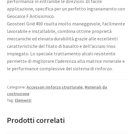
performance in entrambe le direzioni. Di facile
applicazione, specifica per un perfetto ingranamento con
Geocalce F Antisismico.
Geosteel Grid 400 risulta molto maneggevole, facilmente
lavorabile e installabile, combina ottime proprietà
meccaniche ed elevata durabilità grazie alle eccellenti
caratteristiche del filato di basalto e dell’acciaio Inox
impiegato. Lo speciale trattamento alcali‑resistente
permette di migliorare l’aderenza alla matrice minerale e
le performance complessive del sistema di rinforzo.
Categorie:
Accessori rinforzo strutturale
,
Materiali da
costruzione
Tag:
Elementi
Prodotti correlati