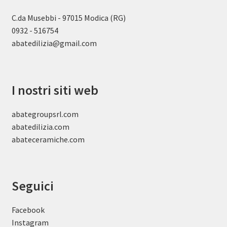
C.da Musebbi - 97015 Modica (RG)
0932 - 516754
abatedilizia@gmail.com
I nostri siti web
abategroupsrl.com
abatedilizia.com
abateceramiche
.com
Seguici
Facebook
Instagram