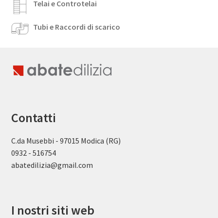
Telai e Controtelai
Tubi e Raccordi di scarico
Contatti
C.da Musebbi - 97015 Modica (RG)
0932 - 516754
abatedilizia@gmail.com
I nostri siti web