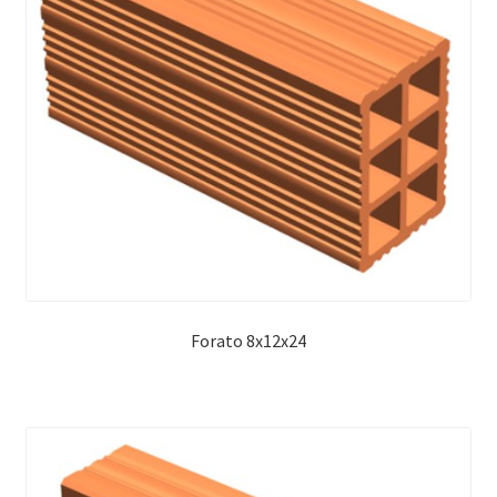
Forato 8x12x24