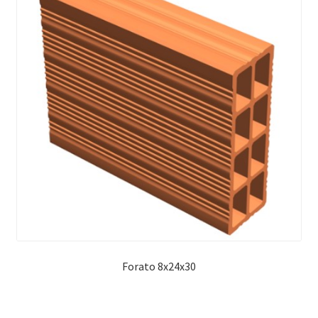
Forato 8x24x30