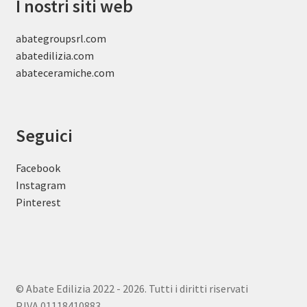
I nostri siti web
abategroupsrl.com
abatedilizia.com
abateceramiche
.com
Seguici
Facebook
Instagram
Pinterest
© Abate Edilizia 2022 - 2026. Tutti i diritti riservati
P.IVA 01118410883