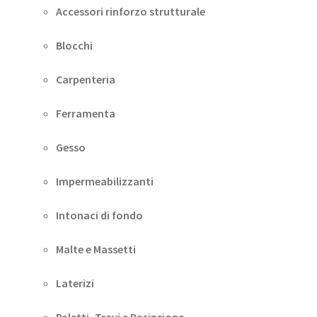
Accessori rinforzo strutturale
Blocchi
Carpenteria
Ferramenta
Gesso
Impermeabilizzanti
Intonaci di fondo
Malte e Massetti
Laterizi
Paletti, Travi e Recinsione