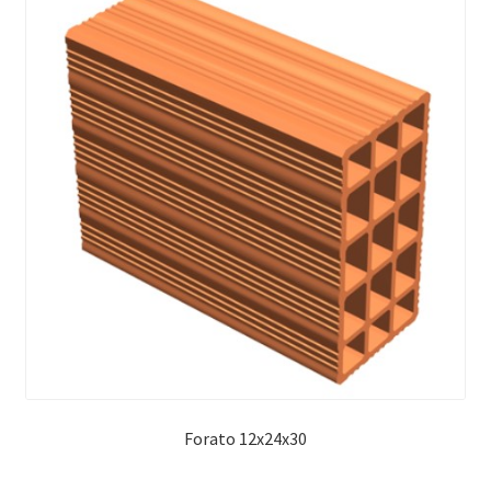
Forato 12x24x30