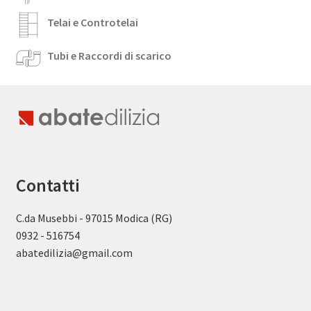
Telai e Controtelai
Tubi e Raccordi di scarico
Contatti
C.da Musebbi - 97015 Modica (RG)
0932 - 516754
abatedilizia@gmail.com