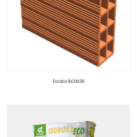
Forato 8x24x30