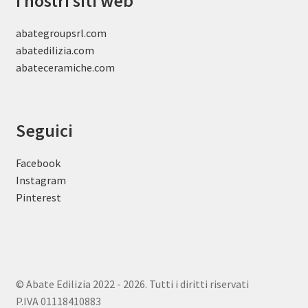
I nostri siti web
abategroupsrl.com
abatedilizia.com
abateceramiche
.com
Seguici
Facebook
Instagram
Pinterest
© Abate Edilizia 2022 - 2026. Tutti i diritti riservati
P.IVA 01118410883