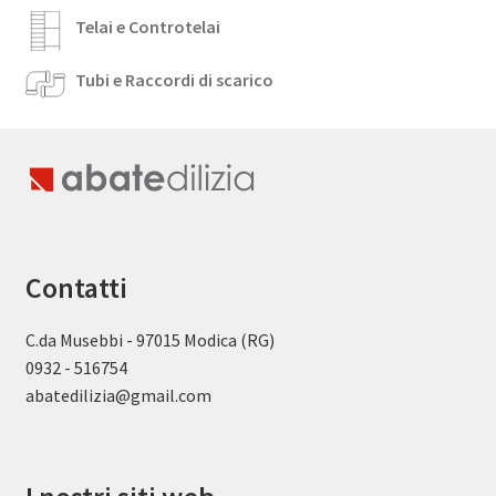
Telai e Controtelai
Tubi e Raccordi di scarico
Contatti
C.da Musebbi - 97015 Modica (RG)
0932 - 516754
abatedilizia@gmail.com