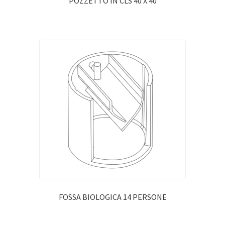
POZZETTO IN CLS 40 X 40
FOSSA BIOLOGICA 14 PERSONE