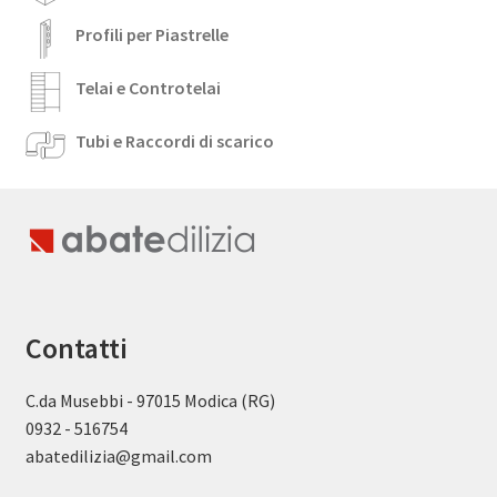
Profili per Piastrelle
Telai e Controtelai
Tubi e Raccordi di scarico
Contatti
C.da Musebbi - 97015 Modica (RG)
0932 - 516754
abatedilizia@gmail.com