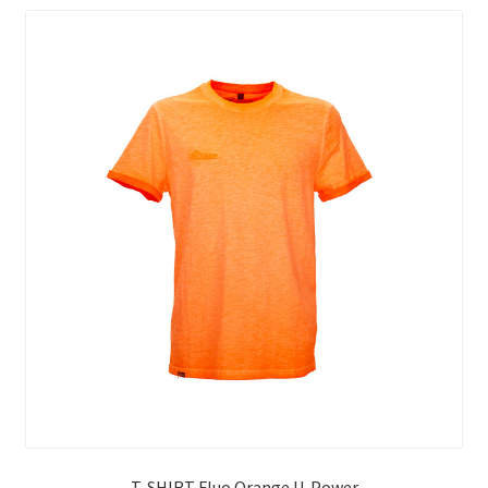
T-SHIRT Fluo Orange U-Power