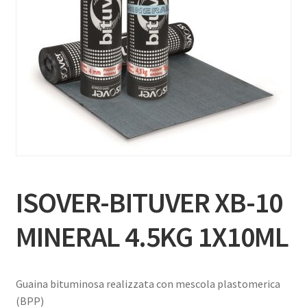
ISOVER-BITUVER XB-10
MINERAL 4.5KG 1X10ML
Guaina bituminosa realizzata con mescola plastomerica
(BPP)