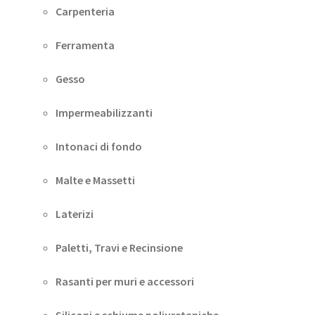
Carpenteria
Ferramenta
Gesso
Impermeabilizzanti
Intonaci di fondo
Malte e Massetti
Laterizi
Paletti, Travi e Recinsione
Rasanti per muri e accessori
Siliconi e schiume poliuretaniche