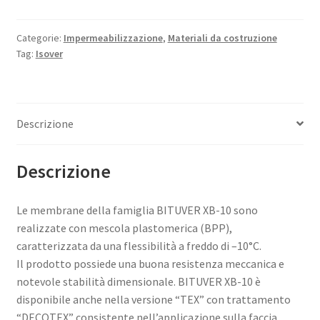
Categorie:
Impermeabilizzazione
,
Materiali da costruzione
Tag:
Isover
Descrizione
Descrizione
Le membrane della famiglia BITUVER XB-10 sono
realizzate con mescola plastomerica (BPP),
caratterizzata da una flessibilità a freddo di –10°C.
Il prodotto possiede una buona resistenza meccanica e
notevole stabilità dimensionale. BITUVER XB-10 è
disponibile anche nella versione “TEX” con trattamento
“DECOTEX” consistente nell’applicazione sulla faccia