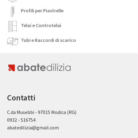
Profili per Piastrelle
Telai e Controtelai
Tubi e Raccordi di scarico
Contatti
C.da Musebbi - 97015 Modica (RG)
0932 - 516754
abatedilizia@gmail.com