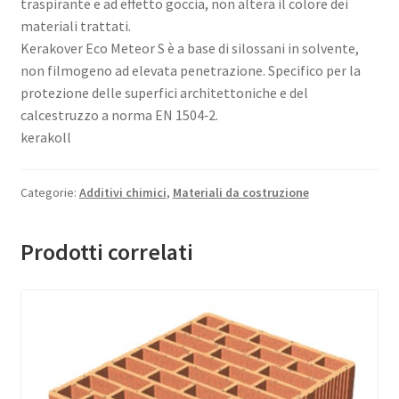
traspirante e ad effetto goccia, non altera il colore dei
materiali trattati.
Kerakover Eco Meteor S è a base di silossani in solvente,
non filmogeno ad elevata penetrazione. Specifico per la
protezione delle superfici architettoniche e del
calcestruzzo a norma EN 1504‑2.
kerakoll
Categorie:
Additivi chimici
,
Materiali da costruzione
Prodotti correlati