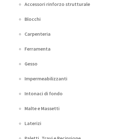
Accessori rinforzo strutturale
Blocchi
Carpenteria
Ferramenta
Gesso
Impermeabilizzanti
Intonaci di fondo
Malte e Massetti
Laterizi
Paletti, Travi e Recinsione