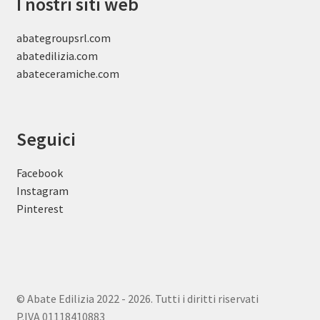
I nostri siti web
abategroupsrl.com
abatedilizia.com
abateceramiche
.com
Seguici
Facebook
Instagram
Pinterest
© Abate Edilizia 2022 - 2026. Tutti i diritti riservati
P.IVA 01118410883