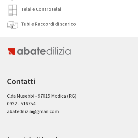
Telai e Controtelai
Tubi e Raccordi di scarico
Contatti
C.da Musebbi - 97015 Modica (RG)
0932 - 516754
abatedilizia@gmail.com