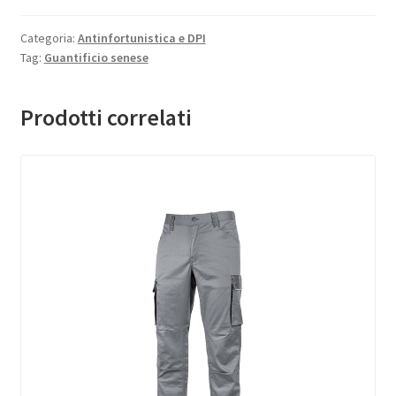
Categoria:
Antinfortunistica e DPI
Tag:
Guantificio senese
Prodotti correlati