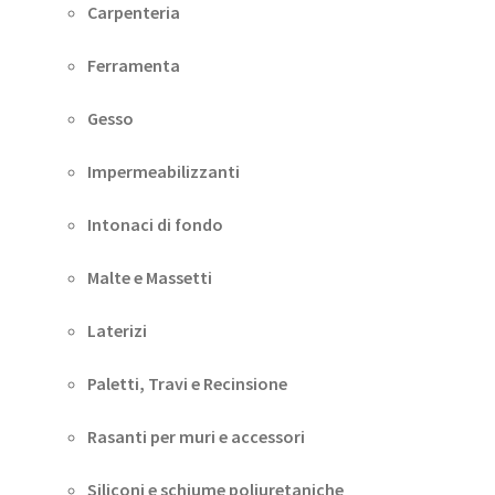
Carpenteria
Ferramenta
Gesso
Impermeabilizzanti
Intonaci di fondo
Malte e Massetti
Laterizi
Paletti, Travi e Recinsione
Rasanti per muri e accessori
Siliconi e schiume poliuretaniche