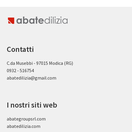
Contatti
C.da Musebbi - 97015 Modica (RG)
0932 - 516754
abatedilizia@gmail.com
I nostri siti web
abategroupsrl.com
abatedilizia.com