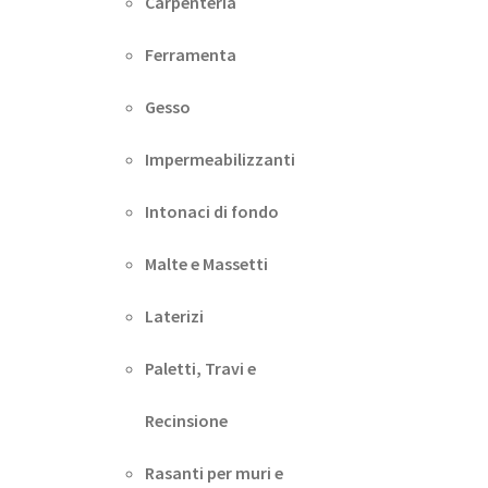
Carpenteria
Ferramenta
Gesso
Impermeabilizzanti
Intonaci di fondo
Malte e Massetti
Laterizi
Paletti, Travi e
Recinsione
Rasanti per muri e