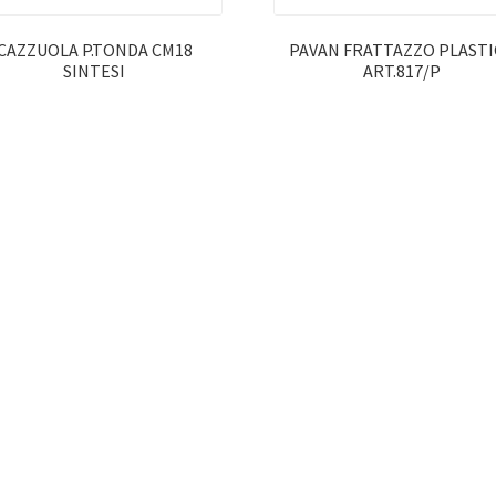
CAZZUOLA P.TONDA CM18
PAVAN FRATTAZZO PLASTI
SINTESI
ART.817/P