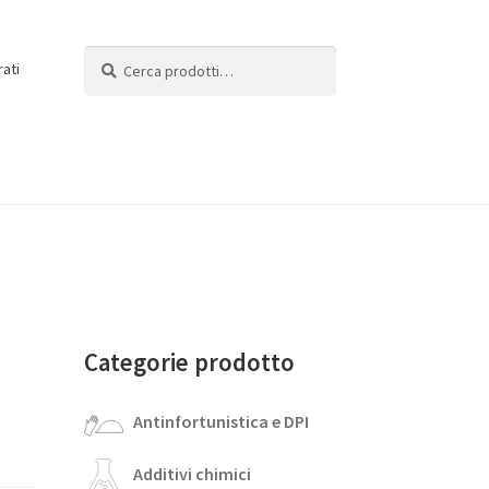
Cerca:
Cerca
rati
Categorie prodotto
Antinfortunistica e DPI
Additivi chimici