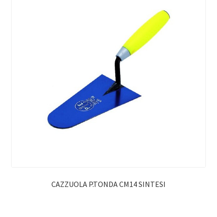
CAZZUOLA P.TONDA CM14 SINTESI