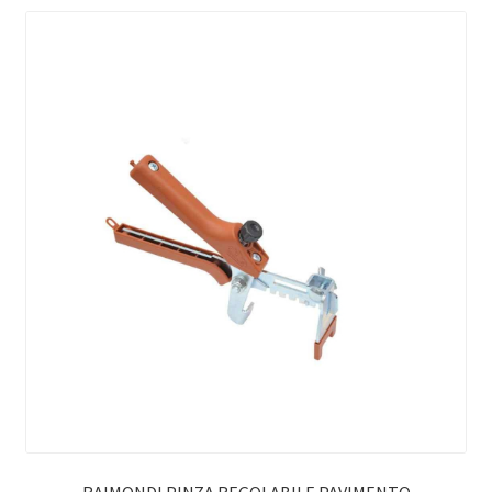
RAIMONDI PINZA REGOLABILE PAVIMENTO