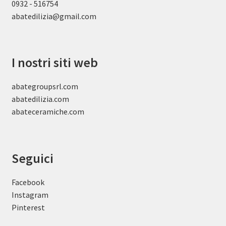
0932 - 516754
abatedilizia@gmail.com
I nostri siti web
abategroupsrl.com
abatedilizia.com
abateceramiche
.com
Seguici
Facebook
Instagram
Pinterest