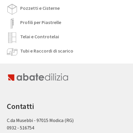
Pozzetti e Cisterne
Profili per Piastrelle
Telai e Controtelai
Tubi e Raccordi di scarico
Contatti
C.da Musebbi - 97015 Modica (RG)
0932 - 516754