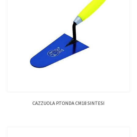
CAZZUOLA P.TONDA CM18 SINTESI