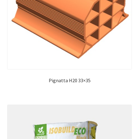
Pignatta H20 33×35