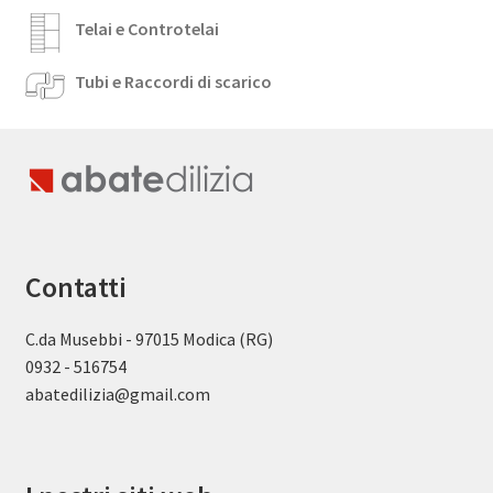
Telai e Controtelai
Tubi e Raccordi di scarico
Contatti
C.da Musebbi - 97015 Modica (RG)
0932 - 516754
abatedilizia@gmail.com