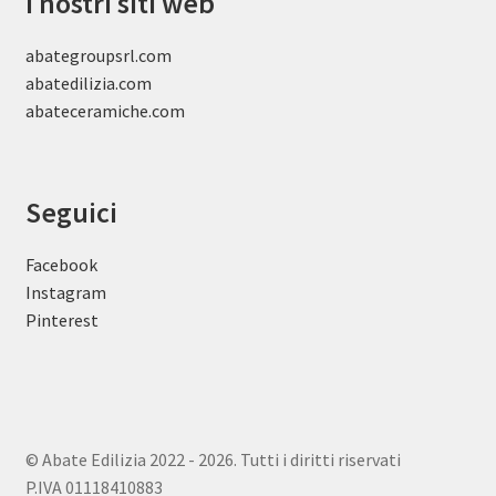
I nostri siti web
abategroupsrl.com
abatedilizia.com
abateceramiche
.com
Seguici
Facebook
Instagram
Pinterest
© Abate Edilizia 2022 - 2026. Tutti i diritti riservati
P.IVA 01118410883