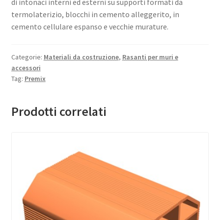
di intonaci interni ed esterni su supporti formati da
termolaterizio, blocchi in cemento alleggerito, in
cemento cellulare espanso e vecchie murature.
Categorie:
Materiali da costruzione
,
Rasanti per muri e
accessori
Tag:
Premix
Prodotti correlati