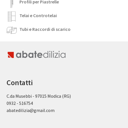
Profili per Piastrelle
Telai e Controtelai
Tubi e Raccordi di scarico
Contatti
C.da Musebbi - 97015 Modica (RG)
0932 - 516754
abatedilizia@gmail.com