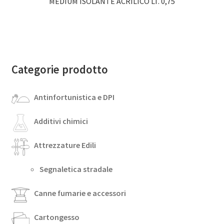
MEDIUM ISOLANTE ACRILICO LT. 0,75
Categorie prodotto
Antinfortunistica e DPI
Additivi chimici
Attrezzature Edili
Segnaletica stradale
Canne fumarie e accessori
Cartongesso