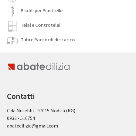
Profili per Piastrelle
Telai e Controtelai
Tubi e Raccordi di scarico
Contatti
C.da Musebbi - 97015 Modica (RG)
0932 - 516754
abatedilizia@gmail.com