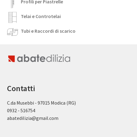
Profili per Piastrelle
Telai e Controtelai
Tubi e Raccordi di scarico
Contatti
C.da Musebbi - 97015 Modica (RG)
0932 - 516754
abatedilizia@gmail.com