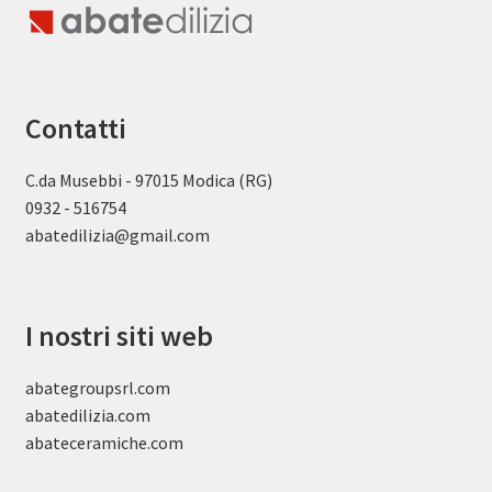
Contatti
C.da Musebbi - 97015 Modica (RG)
0932 - 516754
abatedilizia@gmail.com
I nostri siti web
abategroupsrl.com
abatedilizia.com
abateceramiche
.com