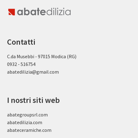
Contatti
C.da Musebbi - 97015 Modica (RG)
0932 - 516754
abatedilizia@gmail.com
I nostri siti web
abategroupsrl.com
abatedilizia.com
abateceramiche
.com