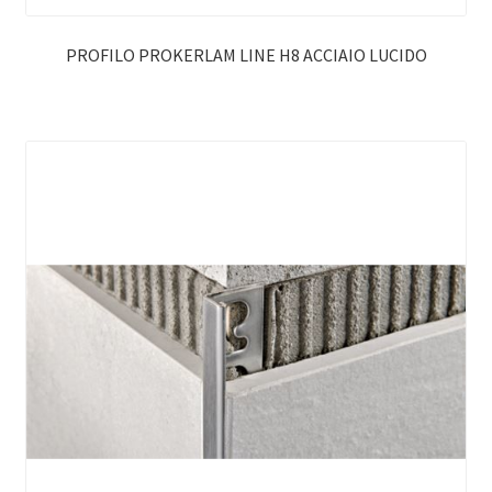
PROFILO PROKERLAM LINE H8 ACCIAIO LUCIDO