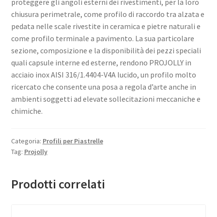
proteggere gli angoli esterni dei rivestimenti, per la loro
chiusura perimetrale, come profilo di raccordo tra alzata e
pedata nelle scale rivestite in ceramica e pietre naturali e
come profilo terminale a pavimento. La sua particolare
sezione, composizione e la disponibilità dei pezzi speciali
quali capsule interne ed esterne, rendono PROJOLLY in
acciaio inox AISI 316/1.4404-V4A lucido, un profilo molto
ricercato che consente una posa a regola d’arte anche in
ambienti soggetti ad elevate sollecitazioni meccaniche e
chimiche.
Categoria:
Profili per Piastrelle
Tag:
Projolly
Prodotti correlati