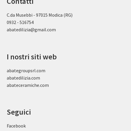
Contatti
C.da Musebbi - 97015 Modica (RG)
0932 - 516754
abatedilizia@gmail.com
I nostri siti web
abategroupsrl.com
abatedilizia.com
abateceramiche
.com
Seguici
Facebook