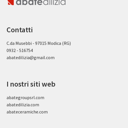
Contatti
C.da Musebbi - 97015 Modica (RG)
0932 - 516754
abatedilizia@gmail.com
I nostri siti web
abategroupsrl.com
abatedilizia.com
abateceramiche
.com