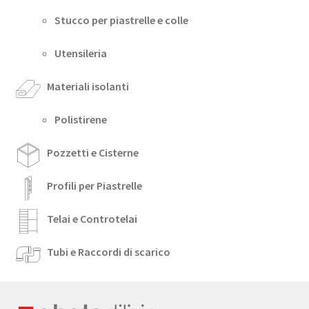
Stucco per piastrelle e colle
Utensileria
Materiali isolanti
Polistirene
Pozzetti e Cisterne
Profili per Piastrelle
Telai e Controtelai
Tubi e Raccordi di scarico