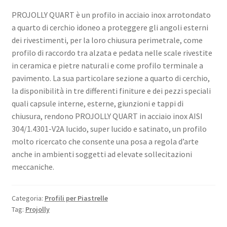
PROJOLLY QUART è un profilo in acciaio inox arrotondato
a quarto di cerchio idoneo a proteggere gli angoli esterni
dei rivestimenti, per la loro chiusura perimetrale, come
profilo di raccordo tra alzata e pedata nelle scale rivestite
in ceramica e pietre naturali e come profilo terminale a
pavimento. La sua particolare sezione a quarto di cerchio,
la disponibilità in tre differenti finiture e dei pezzi speciali
quali capsule interne, esterne, giunzioni e tappi di
chiusura, rendono PROJOLLY QUART in acciaio inox AISI
304/1.4301-V2A lucido, super lucido e satinato, un profilo
molto ricercato che consente una posa a regola d’arte
anche in ambienti soggetti ad elevate sollecitazioni
meccaniche.
Categoria:
Profili per Piastrelle
Tag:
Projolly