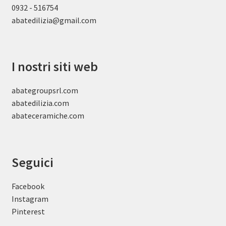
0932 - 516754
abatedilizia@gmail.com
I nostri siti web
abategroupsrl.com
abatedilizia.com
abateceramiche
.com
Seguici
Facebook
Instagram
Pinterest