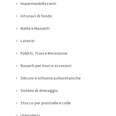
Impermeabilizzanti
Intonaci di fondo
Malte e Massetti
Laterizi
Paletti, Travi e Recinsione
Rasanti per muri e accessori
Siliconi e schiume poliuretaniche
Sistemi di drenaggio
Stucco per piastrelle e colle
Utensileria