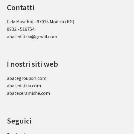
Contatti
C.da Musebbi - 97015 Modica (RG)
0932 - 516754
abatedilizia@gmail.com
I nostri siti web
abategroupsrl.com
abatedilizia.com
abateceramiche
.com
Seguici