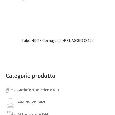
Tubo HDPE Corrugato DRENAGGIO Ø 125
Categorie prodotto
Antinfortunistica e DPI
Additivi chimici
Attrezzature Edili