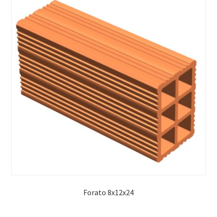
Forato 8x12x24