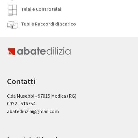
Telai e Controtelai
Tubi e Raccordi di scarico
Contatti
C.da Musebbi - 97015 Modica (RG)
0932 - 516754
abatedilizia@gmail.com