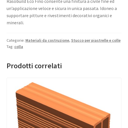
Rasobuild Eco Fino consente una finitura a civile fine ed
un’applicazione veloce e sicura in unica passata. Idoneo a
supportare pitture e rivestimenti decorativi organici e
minerali.
Categorie:
Materiali da costruzione
,
Stucco per piastrelle e colle
Tag:
colla
Prodotti correlati