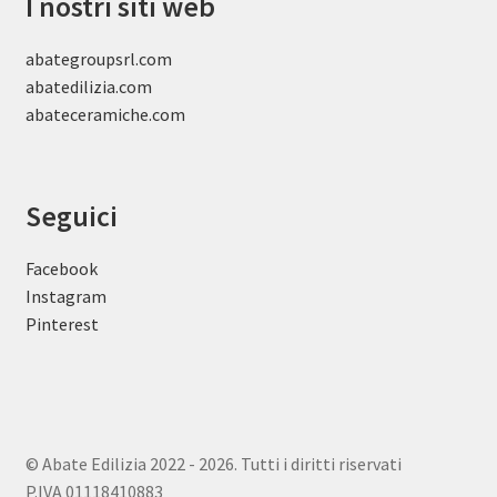
I nostri siti web
abategroupsrl.com
abatedilizia.com
abateceramiche
.com
Seguici
Facebook
Instagram
Pinterest
© Abate Edilizia 2022 - 2026. Tutti i diritti riservati
P.IVA 01118410883