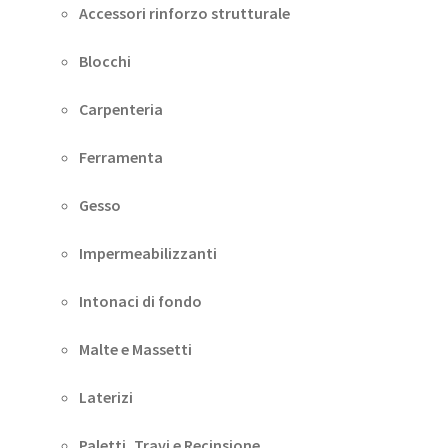
Accessori rinforzo strutturale
Blocchi
Carpenteria
Ferramenta
Gesso
Impermeabilizzanti
Intonaci di fondo
Malte e Massetti
Laterizi
Paletti, Travi e Recinsione