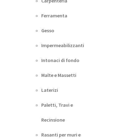
Carpenteria
Ferramenta
Gesso
Impermeabilizzanti
Intonaci di fondo
Malte e Massetti
Laterizi
Paletti, Travi e
Recinsione
Rasanti per muri e