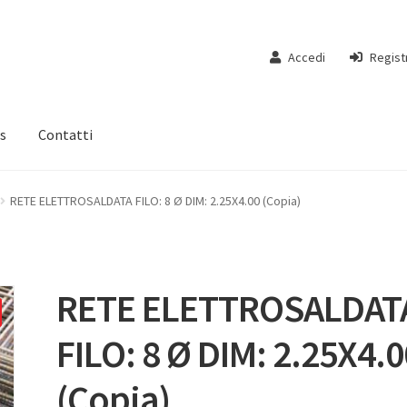
Accedi
Regist
s
Contatti
RETE ELETTROSALDATA FILO: 8 Ø DIM: 2.25X4.00 (Copia)
RETE ELETTROSALDAT
FILO: 8 Ø DIM: 2.25X4.0
(Copia)